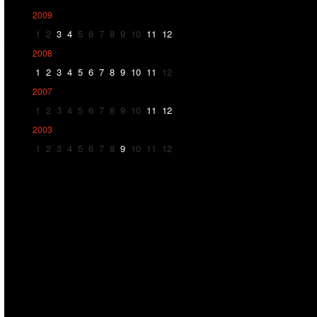
2009
1
2
3
4
5
6
7
8
9
10
11
12
2008
1
2
3
4
5
6
7
8
9
10
11
12
2007
1
2
3
4
5
6
7
8
9
10
11
12
2003
1
2
3
4
5
6
7
8
9
10
11
12