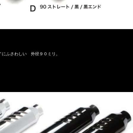
イにふさわしい 外径９０ミリ。