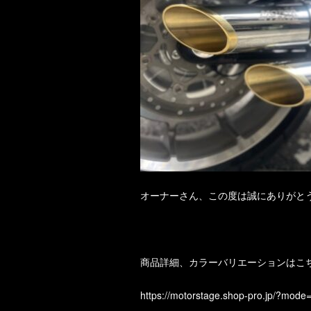
オーナーさん、この度は誠にありがと
商品詳細、カラーバリエーションはこ
https://motorstage.shop-pro.jp/?