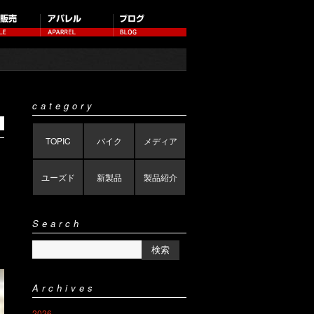
category
TOPIC
バイク
メディア
ユーズド
新製品
製品紹介
Search
Archives
2026