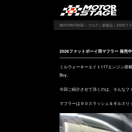
MOTORSTAGE
>
ブログ
>
新製品
> 2026
2026ファットボーイ用マフラー 発売
ミルウォーキーエイト117エンジン搭載
Boy。
今回ご紹介させて頂くのは、そんなフ
マフラーは９０スラッシュ＆ギルスリ