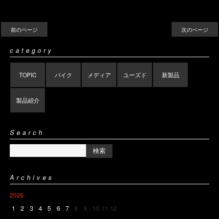
前のページ
次のページ
category
TOPIC
バイク
メディア
ユーズド
新製品
製品紹介
Search
Archives
2026
1
2
3
4
5
6
7
8
9
10
11
12