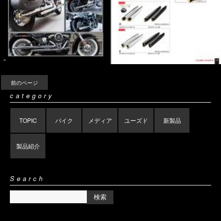
前のページ
category
TOPIC
バイク
メディア
ユーズド
新製品
製品紹介
Search