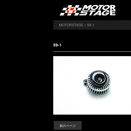
MOTORSTAGE
> 59-1
59-1
前のページ