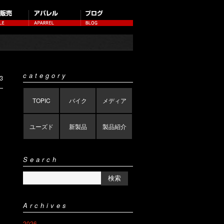
category
3
TOPIC
バイク
メディア
ユーズド
新製品
製品紹介
Search
Archives
2026