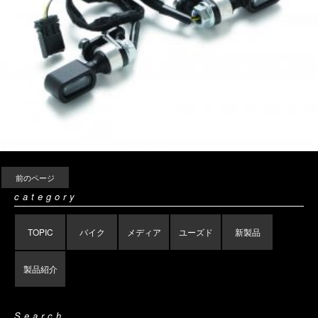
前のページ
category
TOPIC
バイク
メディア
ユーズド
新製品
製品紹介
Search