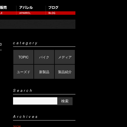
category
3
TOPIC
バイク
メディア
ユーズド
新製品
製品紹介
Search
Archives
2026