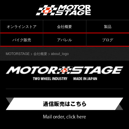
オンラインストア
会社概要
製品
バイク販売
アパレル
ブログ
MOTORSTAGE
>
会社概要
> about_logo