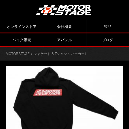
オンラインストア
会社概要
製品
バイク販売
アパレル
ブログ
MOTORSTAGE
>
ジャケット & Tシャツ
> パーカー1