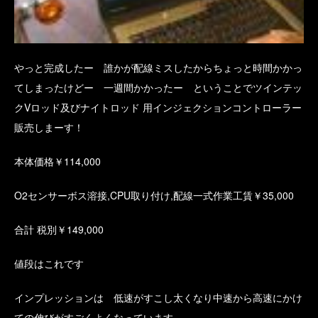
やっと完成したー 誰かが配線ミスしたからちょっと時間かかっ
てしまったけどー 一週間かかったー ということでツインテッ
クVロッド及びナイトロッド 用インジェクションコントローラー
販売しまーす！
本体価格￥114,000
O2センサーボス溶接,CPU取り付け,配線一式作業工賃￥35,000
合計 税別￥149,000
値段はこれです
インプレッションは 低速がすこし太くなり中速から高速にかけ
ての伸びがすごくよくなっています