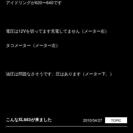
アイドリングが620〜640です
電圧は12Vを切ってます充電してません（メーター右）
タコメーター（メーター左）
油圧は問題なさそうです、圧はあります（メーター下、）
こんなXL883が来ました
2010/04/27
TOPIC