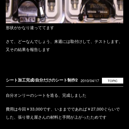
形状がかなり違っててます
さて、どーなんでしょう、来週には取付けして、テストします、
又その結果を報告します
シート加工完成/自分だけのシート制作2
2010/04/17
TOPIC
自分オンリーのシートを造る、完成しました
費用は今回￥33,000です、いままでであれば￥27,000ぐらいで
した、張り替え屋さんの材料と手間が上がったためです