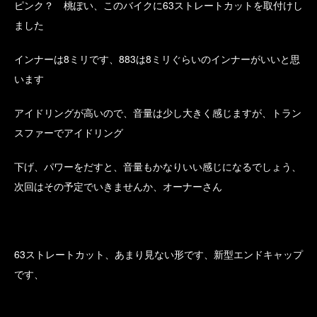
ピンク？ 桃ぽい、このバイクに63ストレートカットを取付けし
ました
インナーは8ミリです、883は8ミリぐらいのインナーがいいと思
います
アイドリングが高いので、音量は少し大きく感じますが、トラン
スファーでアイドリング
下げ、パワーをだすと、音量もかなりいい感じになるでしょう、
次回はその予定でいきませんか、オーナーさん
63ストレートカット、あまり見ない形です、新型エンドキャップ
です、