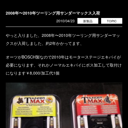
2008年〜2010年ツーリング用サンダーマックス入荷
2010/04/23
新製品
TOPIC
やっと入りました、2008年〜2010年ツーリング用サンダーマッ
クスが入荷しました、約2年かかってます、
オーツがBOSCH製なので2010年はモーターステージエキパイが
必要になります、それかノーマルエキパイにボス加工して取付け
になります￥8,000/加工代1個