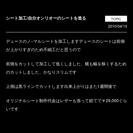
シート加工/自分オンリオーのシートを造る
TOPIC
2010/04/13
デュースのノ−マルシートを加工しますデュースのシートは前側
が上がりすぎのため不細工だと思うので
前側をカットして加工して低くしました、横も幅を狭くするため
のカットしました、かなりスリムです
上側は黒ラインでカットします出来上がりはまた1週間後で
オリジナルシート制作代金はレザーも張って総てで￥29,000ぐら
いです