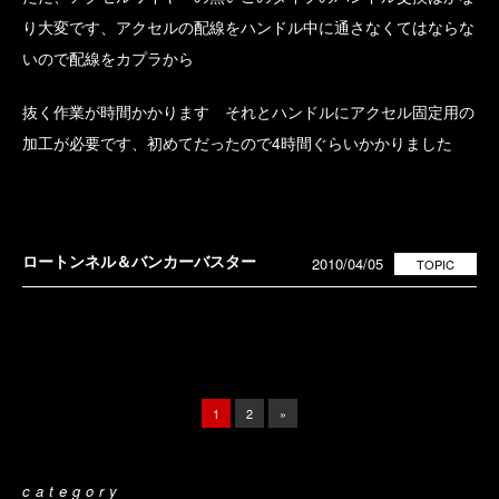
り大変です、アクセルの配線をハンドル中に通さなくてはならな
いので配線をカプラから
抜く作業が時間かかります それとハンドルにアクセル固定用の
加工が必要です、初めてだったので4時間ぐらいかかりました
ロートンネル＆バンカーバスター
2010/04/05
TOPIC
1
2
»
category