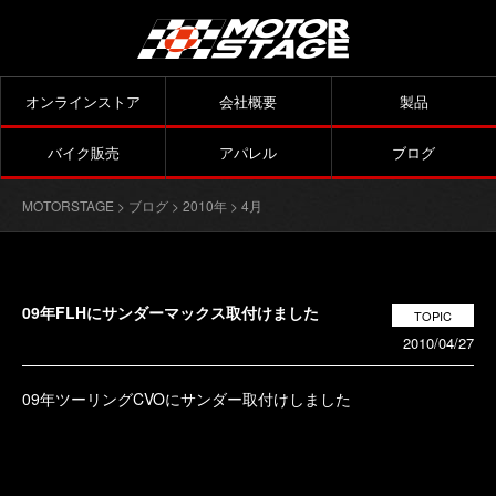
オンラインストア
会社概要
製品
バイク販売
アパレル
ブログ
MOTORSTAGE
>
ブログ
>
2010年
> 4月
09年FLHにサンダーマックス取付けました
TOPIC
2010/04/27
09年ツーリングCVOにサンダー取付けしました