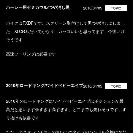
ハーレー用セミカウル/つや消し黒
2010/04/05
TOPIC
バイクはFXDFです、スクリーン取付けして黒つや消しにしまし
た、XLCRみたいでかなり、カッコいいと思ってます、今後いけ
そうです
高速ツーリングは必要です
2010年ロードキング/ワイドベビーエイプ
2010/04/05
TOPIC
2010年のロードキングにワイドベビーエイプはポジションが最
高だと思います低すぎず高すぎず、どこまでも走れそうです、す
り抜けも抜群です
ただ、アクセルワイヤーの無いこのタイプのハンドル交換はかな