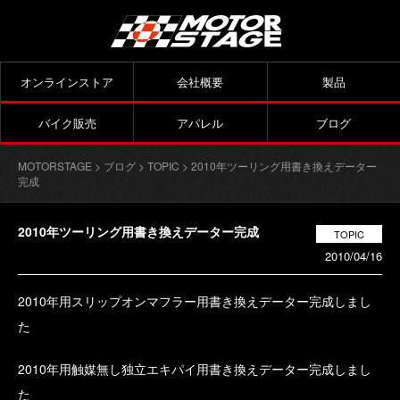
オンラインストア
会社概要
製品
バイク販売
アパレル
ブログ
MOTORSTAGE
>
ブログ
>
TOPIC
> 2010年ツーリング用書き換えデーター
完成
2010年ツーリング用書き換えデーター完成
TOPIC
2010/04/16
2010年用スリップオンマフラー用書き換えデーター完成しまし
た
2010年用触媒無し独立エキパイ用書き換えデーター完成しまし
た