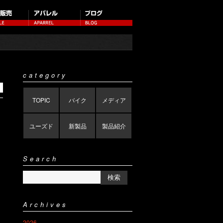
category
TOPIC
バイク
メディア
ユーズド
新製品
製品紹介
Search
Archives
2026