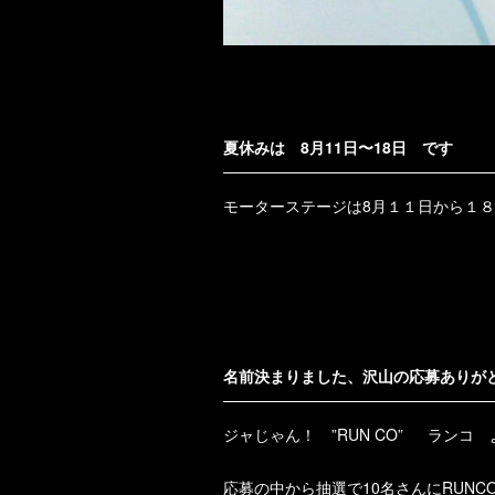
夏休みは 8月11日〜18日 です
モーターステージは8月１１日から１
名前決まりました、沢山の応募ありが
ジャじゃん！ ”RUN CO” ランコ
応募の中から抽選で10名さんにRUNC