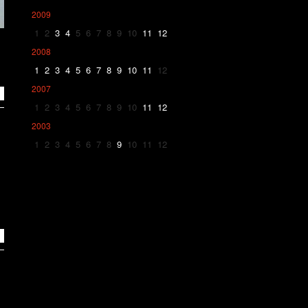
2009
1
2
3
4
5
6
7
8
9
10
11
12
2008
1
2
3
4
5
6
7
8
9
10
11
12
2007
1
2
3
4
5
6
7
8
9
10
11
12
2003
1
2
3
4
5
6
7
8
9
10
11
12