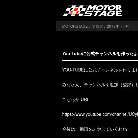
MOTORSTAGE
>
ブログ
>
2013年
> 7月
You-Tubeに公式チャンネルを作った
YOU-TUBEに公式チャンネルを作
みなさん、チャンネルを追加（登録）
こちらが URL
https://www.youtube.com/channel/
今後は、動画をふやしていくわね！