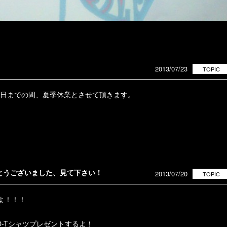
2013/07/23
TOPIC
８日までの間、夏季休業とさせて頂きます。
とうございました、見て下さい！
2013/07/20
TOPIC
 よ！！！
O-Tシャツプレゼントするよ！