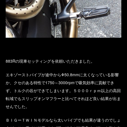
883Rの現車セッティングを依頼いただきました。
エキゾーストパイプが途中からΦ50.8mmに太くなっている影響
か、クセのある特性で1750～3000rpmで吸気効率に貢献でき
ず、トルクの谷ができてしまいます。５０００ｒｐｍ以上の高回
転域でもスリップオンマフラーと比べてそれほど良い結果が出ま
せんでした。
ＢＩＧーＴＷＩＮモデルなら太いパイプでも結果が違うのでしょ