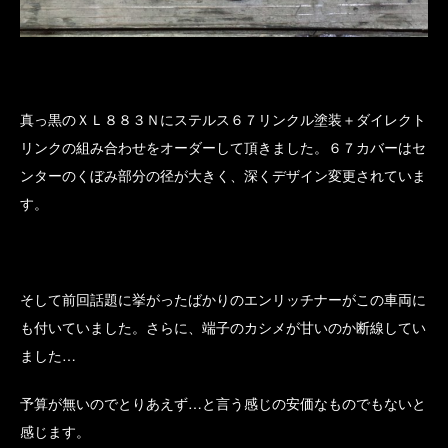
真っ黒のＸＬ８８３Ｎにステルス６７リンクル塗装＋ダイレクト
リンクの組み合わせをオーダーして頂きました。６７カバーはセ
ンターのくぼみ部分の径が大きく、深くデザイン変更されていま
す。
そして前回話題に挙がったばかりのエンリッチナーがこの車両に
も付いていました。さらに、端子のカシメが甘いのか断線してい
ました…
予算が無いのでとりあえず…と言う感じの安価なものでもないと
感じます。