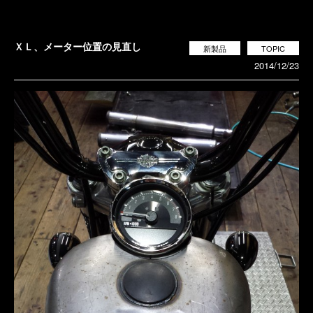
ＸＬ、メーター位置の見直し
新製品
TOPIC
2014/12/23