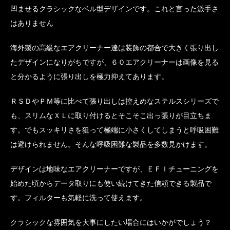
凹ませるクラシックなベル型デザインです。これと言った派手さ
はありません
海外製の高級なエアクリーナー達は装飾の都合で大きく張り出し
たデザインになりがちですが、６０エアクリーナーは画像を見る
と分かるように張り出しを極力抑えてあります。
ＲＳＤやＰＭ等に比べて張り出しは控えめなステルスシリーズで
も、スリムなＸＬに取り付けるとそこそこ出っ張りが目立ちま
す。でもスッキリさを狙って極端に小さくしてしまうと呼吸困難
は避けられません。そんな呼吸困難な製品を多数見かけます。
デザインは地味なエアクリーナーですが、ＥＦＩチューニングを
始めた頃からデータ取りにも使い続けてきた信頼できる製品で
す。フィルターも気軽に洗って使えます。
クラシックな雰囲気を大事にしたい場合にはいかがでしょう？