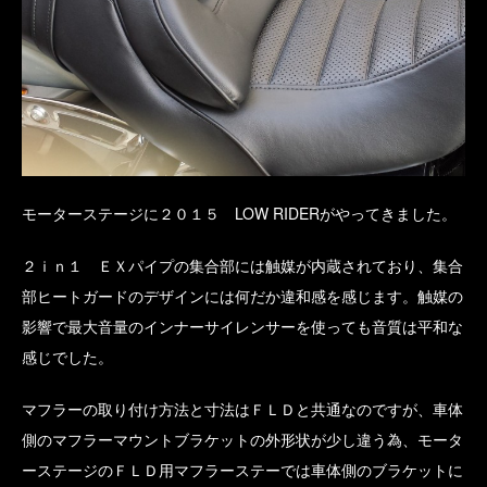
モーターステージに２０１５ LOW RIDERがやってきました。
２ｉｎ１ ＥＸパイプの集合部には触媒が内蔵されており、集合
部ヒートガードのデザインには何だか違和感を感じます。触媒の
影響で最大音量のインナーサイレンサーを使っても音質は平和な
感じでした。
マフラーの取り付け方法と寸法はＦＬＤと共通なのですが、車体
側のマフラーマウントブラケットの外形状が少し違う為、モータ
ーステージのＦＬＤ用マフラーステーでは車体側のブラケットに