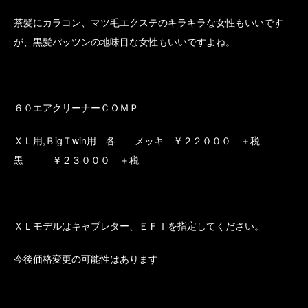
茶髪にカラコン、マツ毛エクステのキラキラな女性もいいです
が、黒髪パッツンの地味目な女性もいいですよね。
６０エアクリーナーＣＯＭＰ
ＸＬ用,ＢigＴwin用 各 メッキ ￥２２０００ ＋税
黒 ￥２３０００ ＋税
ＸＬモデルはキャブレター、ＥＦＩを指定してください。
今後価格変更の可能性はあります