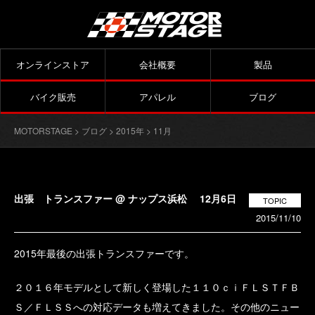
オンラインストア
会社概要
製品
バイク販売
アパレル
ブログ
MOTORSTAGE
>
ブログ
>
2015年
> 11月
出張 トランスファー @ ナップス浜松 12月6日
TOPIC
2015/11/10
2015年最後の出張トランスファーです。
２０１６年モデルとして新しく登場した１１０ｃｉＦＬＳＴＦＢ
Ｓ／ＦＬＳＳへの対応データも増えてきました。その他のニュー