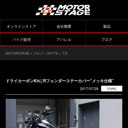
オンラインストア
会社概要
製品
バイク販売
アパレル
ブログ
MOTORSTAGE
>
ブログ
>
2017年
> 7月
ドライカーボンKitにRフェンダーステーカバー”メッキ仕様”
2017/07/29
TOPIC