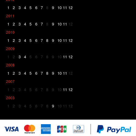
1
2
3
4
5
6
7
8
9
10
11
12
2011
1
2
3
4
5
6
7
8
9
10
11
12
2010
1
2
3
4
5
6
7
8
9
10
11
12
2009
1
2
3
4
5
6
7
8
9
10
11
12
2008
1
2
3
4
5
6
7
8
9
10
11
12
2007
1
2
3
4
5
6
7
8
9
10
11
12
2003
1
2
3
4
5
6
7
8
9
10
11
12