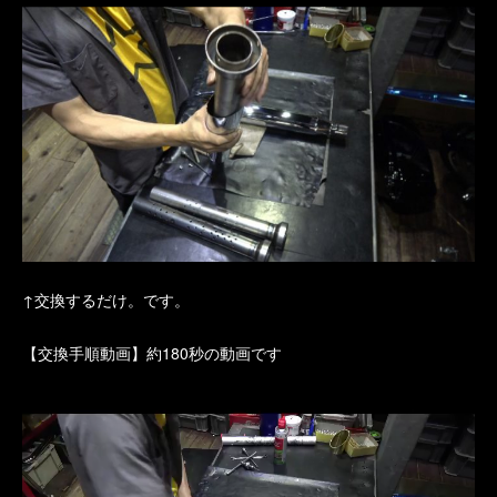
↑交換するだけ。です。
【交換手順動画】約180秒の動画です
動
画
プ