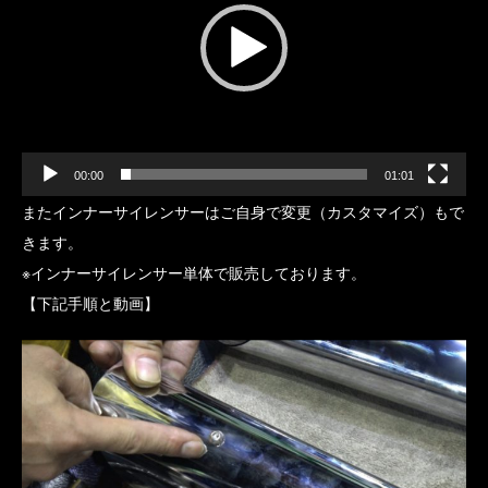
レ
ー
ヤ
ー
00:00
01:01
またインナーサイレンサーはご自身で変更（カスタマイズ）もで
きます。
※インナーサイレンサー単体で販売しております。
【下記手順と動画】