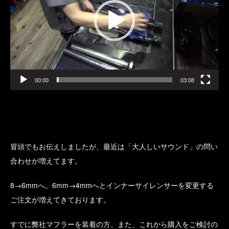
レ
ー
ヤ
ー
00:00
03:08
冒頭でもお伝えしましたが、最近は「大人しいサウンド」の問い
合わせが増えてます。
8→6mmへ。6mm→4mmへとインナーサイレンサーを変更する
ご注文が増えてきております。
すでに弊社マフラーを装着の方、また、これから購入をご検討の