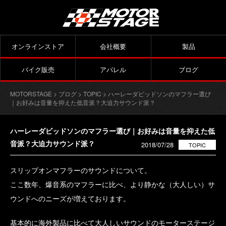
オンラインストア
会社概要
製品
バイク販売
アパレル
ブログ
MOTORSTAGE
>
ブログ
>
TOPIC
> ハーレーダビッドソンのマフラー選び
｜お好みは音量を抑えた低音派？大迫力サウンド派？
ハーレーダビッドソンのマフラー選び｜お好みは音量を抑えた低
音派？大迫力サウンド派？
2018/07/28
TOPIC
スリップオンマフラーのサウンドについて。
ここ数年、爆音系のマフラーに比べ、より静かな（大人しい）サ
ウンドへのニーズが増えております。
基本的に海外製品に比べて大人しいサウンドのモーターステージ