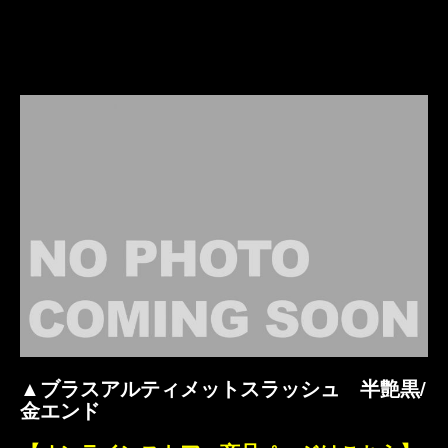
▲ブラスアルティメットスラッシュ 半艶黒/
金エンド