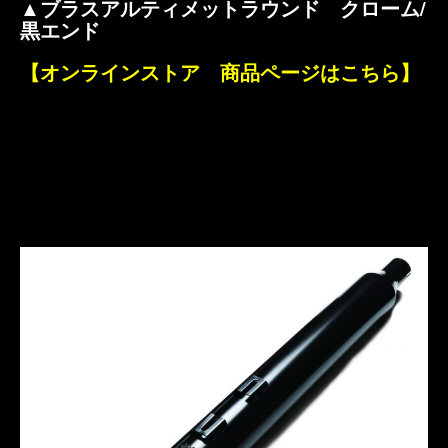
▲ブラスアルティメットラウンド クローム/
黒エンド
【オンラインストア 商品ページはこちら】