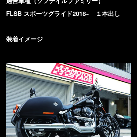
適合車種（ソフテイルファミリー）
FLSB スポーツグライド2018~
１本出し
装着イメージ