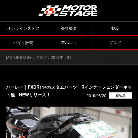
オンラインストア
会社概要
製品
バイク販売
アパレル
ブログ
MOTORSTAGE
>
ブログ
>
2019年
> 8月
ハーレー｜FXDR114カスタムパーツ Rインナーフェンダーキッ
ト他 NEWリリース！
2019/08/20
新製品