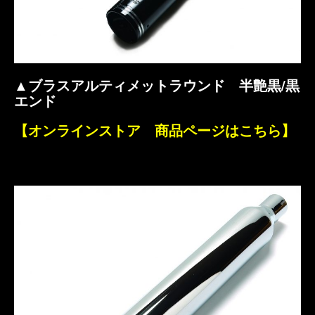
▲ブラスアルティメットラウンド 半艶黒/黒
エンド
【オンラインストア 商品ページはこちら】