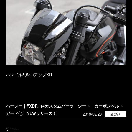
ハンドル5,5cmアップKIT
ハーレー｜FXDR114カスタムパーツ シート カーボンベルト
ガード他 NEWリリース！
2019/08/20
新製品
シート