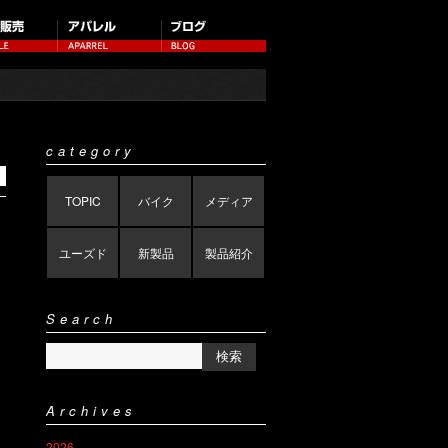
category
TOPIC
バイク
メディア
ユーズド
新製品
製品紹介
Search
Archives
2026