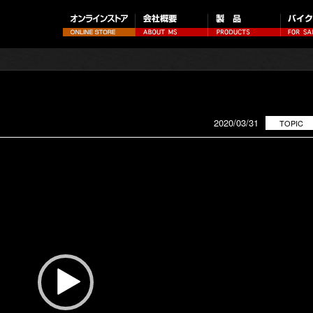
2020/03/31
TOPIC