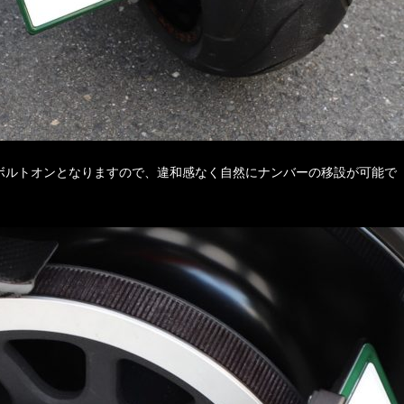
ボルトオンとなりますので、違和感なく自然にナンバーの移設が可能で