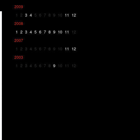
2009
1
2
3
4
5
6
7
8
9
10
11
12
2008
1
2
3
4
5
6
7
8
9
10
11
12
2007
1
2
3
4
5
6
7
8
9
10
11
12
2003
1
2
3
4
5
6
7
8
9
10
11
12