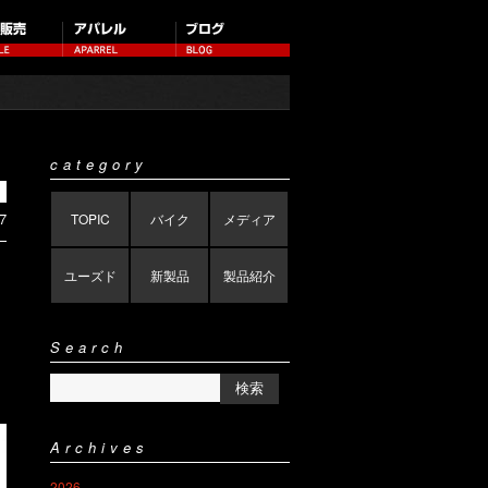
）
category
7
TOPIC
バイク
メディア
ユーズド
新製品
製品紹介
Search
Archives
2026