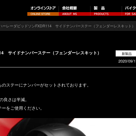
 ハーレーダビッドソンFXDR114 サイドナンバーステー（フェンダーレスキット
114 サイドナンバーステー（フェンダーレスキット）
新製品
2020/09/1
ちのステーにナンバーがセットされております。
Rの良さは半減。
テーをご使用ください。