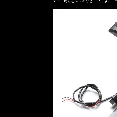
テール周りをスッキリと、いっきにド