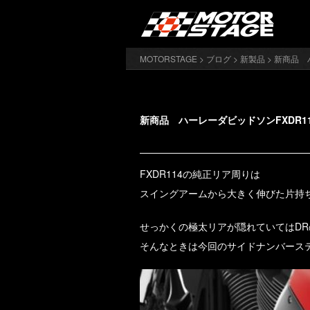
MOTORSTAGE
>
ブログ
>
新製品
> 新商品
新商品 ハーレーダビッドソンFXDR
FXDR114の純正リア周りは
スイングアームから大きく伸びた片持
せっかくの極太リアが隠れていてはD
そんなときは今回のサイドナンバース