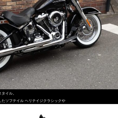
スタイル。
したソフテイル ヘリテイジクラシックや