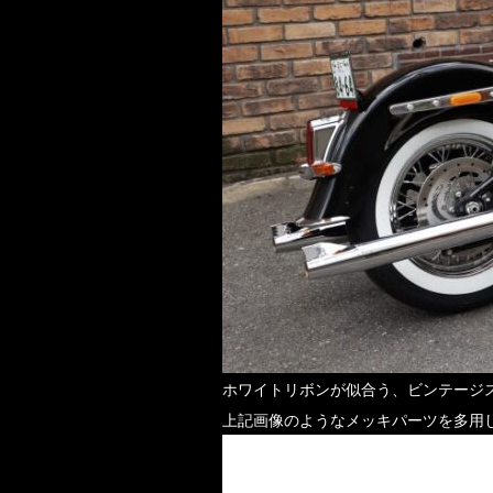
ホワイトリボンが似合う、ビンテージ
上記画像のようなメッキパーツを多用