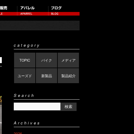
category
TOPIC
バイク
メディア
ユーズド
新製品
製品紹介
Search
Archives
2026