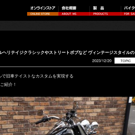
テイルヘリテイジクラシックやストリートボブなど ヴィンテージスタイルの
2023/12/20
TOPIC
ルで旧車テイストなカスタムを実現する
 ご紹介！