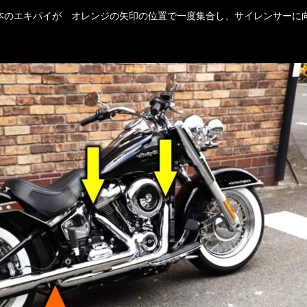
本のエキパイが オレンジの矢印の位置で一度集合し、サイレンサーに
）