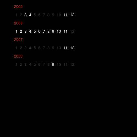
2009
1
2
3
4
5
6
7
8
9
10
11
12
2008
1
2
3
4
5
6
7
8
9
10
11
12
2007
1
2
3
4
5
6
7
8
9
10
11
12
2003
1
2
3
4
5
6
7
8
9
10
11
12