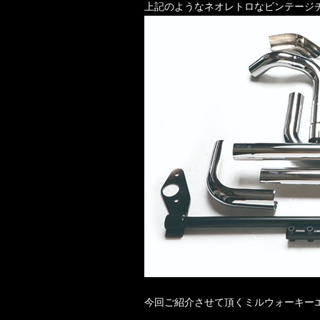
上記のようなネオレトロなビンテージ
今回ご紹介させて頂くミルウォーキーエ