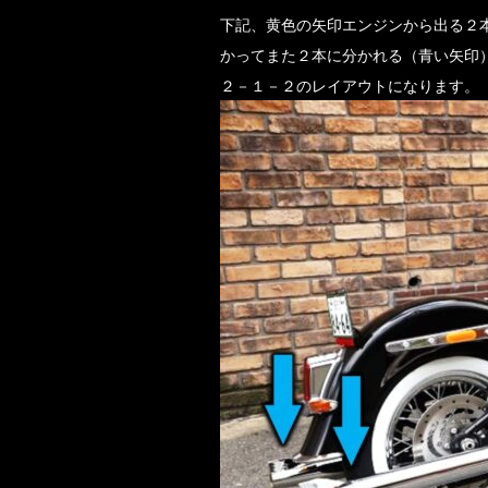
下記、黄色の矢印エンジンから出る２
かってまた２本に分かれる（青い矢印
２－１－２のレイアウトになります。