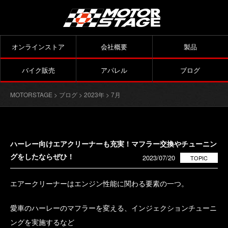
オンラインストア
会社概要
製品
バイク販売
アパレル
ブログ
MOTORSTAGE
>
ブログ
>
2023年
> 7月
ハーレー向けエアクリーナーも充実！マフラー交換やチューニン
グをしたならぜひ！
2023/07/20
TOPIC
エアークリーナーはエンジン性能に関わる要素の一つ。
愛車のハーレーのマフラーを変える、インジェクションチューニ
ングを実施するなど