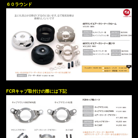
６０ラウンド
FCRキャブ取付けの際には下記