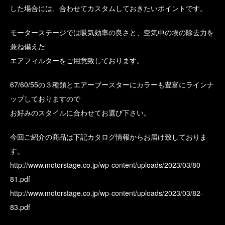
した場合には、合わせてカスタムしておきたいポイントです。
モーターステージでは吸気効率の良さと、空気中の埃の除去力を
兼ね備えた
エアフィルターをご用意致しております。
67/60/55の３種類とエアーブースターにカラーも豊富にラインナ
ップしておりますので
お好みのスタイルに合わせてお選び下さい。
今回ご紹介の商品は下記カタログ情報からお届け致しておりま
す。
http://www.motorstage.co.jp/wp-content/uploads/2023/03/80-
81.pdf
http://www.motorstage.co.jp/wp-content/uploads/2023/03/82-
83.pdf