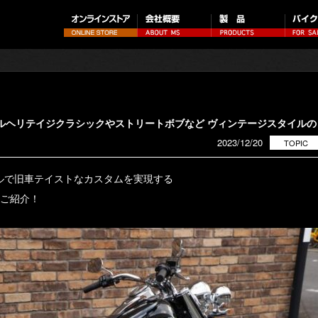
テイルヘリテイジクラシックやストリートボブなど ヴィンテージスタイルの
2023/12/20
TOPIC
ルで旧車テイストなカスタムを実現する
 ご紹介！