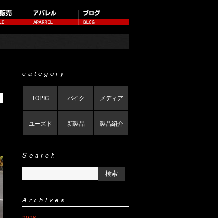
category
TOPIC
バイク
メディア
ユーズド
新製品
製品紹介
Search
Archives
2026