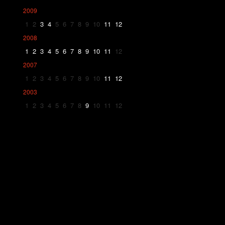
2009
1
2
3
4
5
6
7
8
9
10
11
12
2008
1
2
3
4
5
6
7
8
9
10
11
12
2007
1
2
3
4
5
6
7
8
9
10
11
12
2003
1
2
3
4
5
6
7
8
9
10
11
12