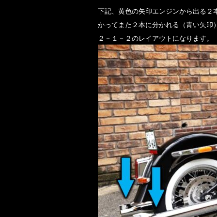
下記、黄色の矢印エンジンから出る２
かってまた２本に分かれる（青い矢印
２－１－２のレイアウトになります。