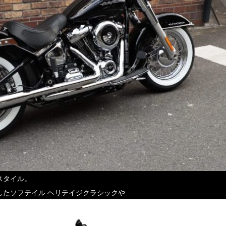
スタイル。
したソフテイル ヘリテイジクラシックや