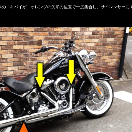
本のエキパイが オレンジの矢印の位置で一度集合し、サイレンサーに
）