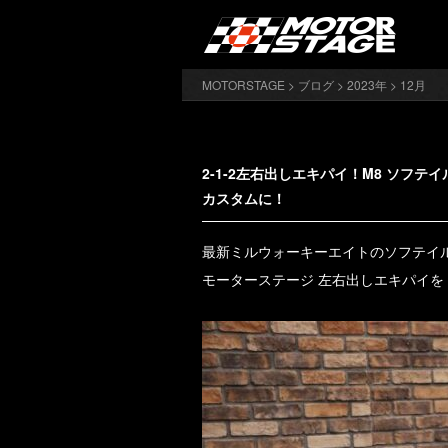
MOTORSTAGE
>
ブログ
>
2023年
> 12月
2-1-2左右出しエキパイ！M8 ソフ
カスタムに！
最新ミルウォーキーエイトのソフテイ
モーターステージ 左右出しエキパイを