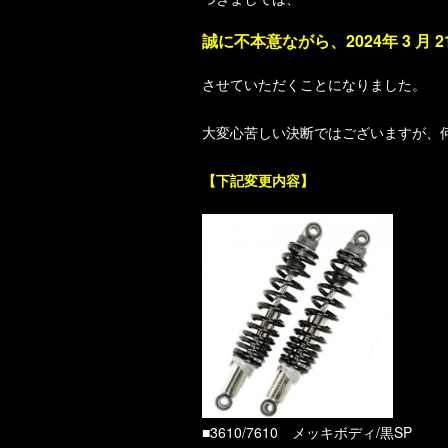
誠に不本意ながら、2024年 3 月
させていただくことになりました。
大変心苦しい決断ではございますが、
【下記変更内容】
■3610/7610 メッキボディ/黒SP