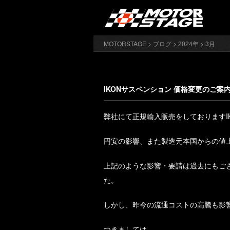
MOTORSTAGE
>
ブログ
>
2024年
> 3月
IKONサスペンション 価格変更のご案
弊社にて正規輸入販売をしておりますI
円安の影響、また製造元本国からの値
上記のような影響・要請は過去にもご
た。
しかし、昨今の流通コストの高騰も影
つきましては、