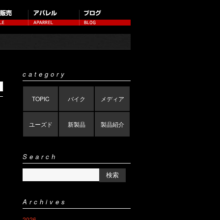
category
TOPIC
バイク
メディア
ユーズド
新製品
製品紹介
Search
Archives
2026