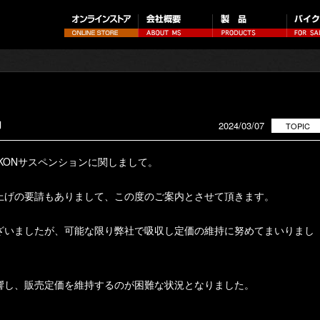
内
2024/03/07
TOPIC
KONサスペンションに関しまして。
上げの要請もありまして、この度のご案内とさせて頂きます。
ざいましたが、可能な限り弊社で吸収し定価の維持に努めてまいりまし
響し、販売定価を維持するのが困難な状況となりました。