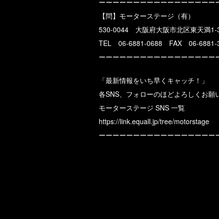
ーーーーーーーーーーーーーーーーー
【問】モーターステージ（有）
530-0044 大阪府大阪市北区東天満1-3
TEL 06-6881-0688 FAX 06-6881-
ーーーーーーーーーーーーーーーーー
「最新情報をいち早くキャッチ！」
各SNS、フォローのほどよろしくお願
モーターステージ SNS 一覧
https://link.equall.jp/tree/motorstage
ーーーーーーーーーーーーーーーーー