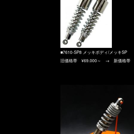
■7610-SP8 メッキボディ/メッキSP
旧価格帯 ¥69.000～ → 新価格帯 ¥