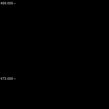
69.000～
73.000～