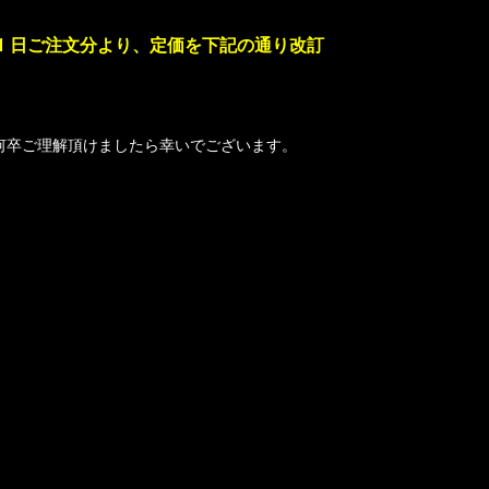
 21 日ご注文分より、定価を下記の通り改訂
何卒ご理解頂けましたら幸いでございます。