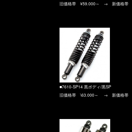
旧価格帯 ¥59.000～ → 新価格帯 ¥
■7610-SP14 黒ボディ/黒SP
旧価格帯 \63.000～ → 新価格帯 ¥