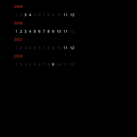
2009
1
2
3
4
5
6
7
8
9
10
11
12
2008
1
2
3
4
5
6
7
8
9
10
11
12
2007
1
2
3
4
5
6
7
8
9
10
11
12
2003
1
2
3
4
5
6
7
8
9
10
11
12