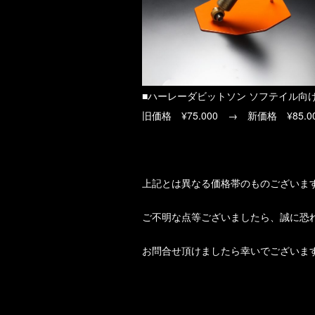
■ハーレーダビットソン ソフテイル向
旧価格 ¥75.000 → 新価格 ¥85.0
上記とは異なる価格帯のものございま
ご不明な点等ございましたら、誠に恐
お問合せ頂けましたら幸いでございま