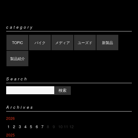
category
TOPIC
バイク
メディア
ユーズド
新製品
製品紹介
Search
Archives
2026
1
2
3
4
5
6
7
8
9
10
11
12
2025