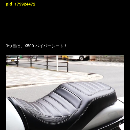
pid=179924472
3つ目は、X500 バイパーシート！