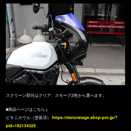
スクリーン部分はクリア、スモーク2色から選べます。
■商品ページはこちら↓
ビキニカウル（塗装済）
https://motorstage.shop-pro.jp/?
pid=182134325