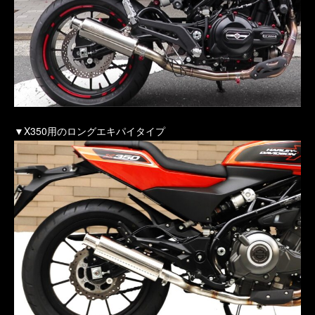
▼X350用のロングエキパイタイプ