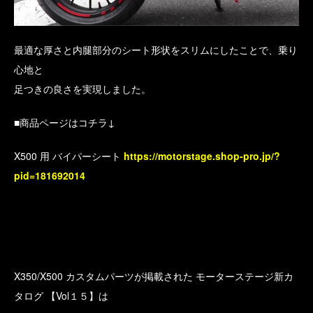
最適な厚さと内腿部分のシート形状をスリムにしたことで、乗り
心地と
足つきの良さを実現しました。
■商品ページはコチラ↓
X500 用 バイパーシート
https://motorstage.shop-pro.jp/?
pid=181692014
X350/X500 カスタムパーツが掲載された モーターステージ新カ
タログ 【Vol１５】は