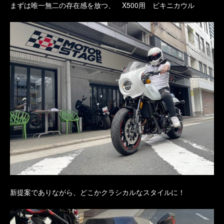
まずは唯一無二の存在感を放つ、 X500用 ビキニカウル
新提案でありながら、どこかクラシカルなスタイルに！