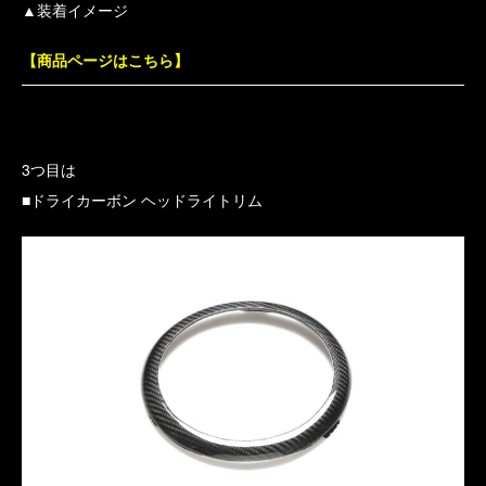
▲装着イメージ
【商品ページはこちら】
3つ目は
■ドライカーボン ヘッドライトリム