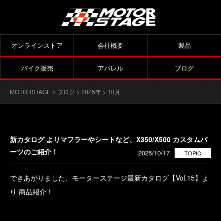
オンラインストア
会社概要
製品
バイク販売
アパレル
ブログ
MOTORSTAGE
>
ブログ
>
2025年
> 10月
新カタログ よりマフラーやシートなど、X350/X500 カスタムパ
ーツのご紹介！
2025/10/17
TOPIC
できあがりました、モーターステージ最新カタログ【Vol.15】よ
り 商品紹介！