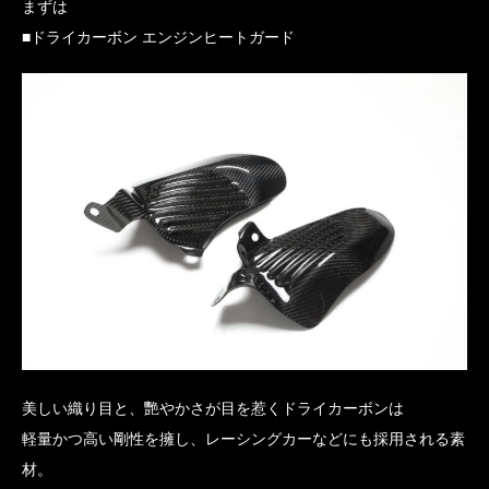
まずは
■ドライカーボン エンジンヒートガード
美しい織り目と、艷やかさが目を惹くドライカーボンは
軽量かつ高い剛性を擁し、レーシングカーなどにも採用される素
材。