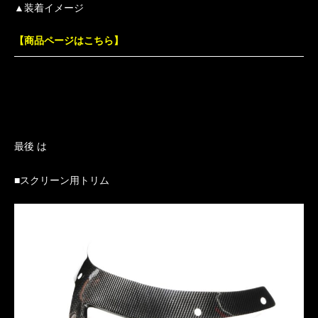
▲装着イメージ
【商品ページはこちら】
最後 は
■スクリーン用トリム