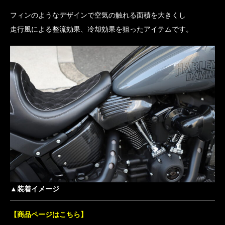
フィンのようなデザインで空気の触れる面積を大きくし
走行風による整流効果、冷却効果を狙ったアイテムです。
▲装着イメージ
【商品ページはこちら】