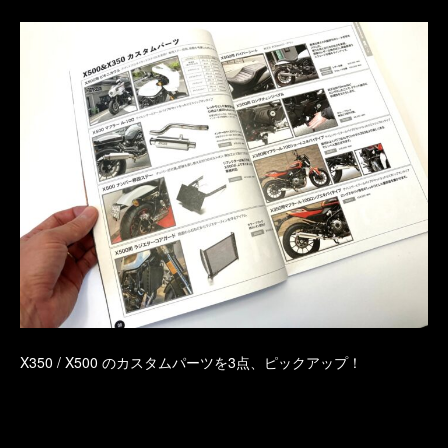
X350 / X500 のカスタムパーツを3点、ピックアップ！