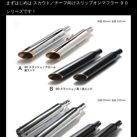
まずはじめは スカウト／チーフ向けスリップオンマフラー ９０
シリーズです！