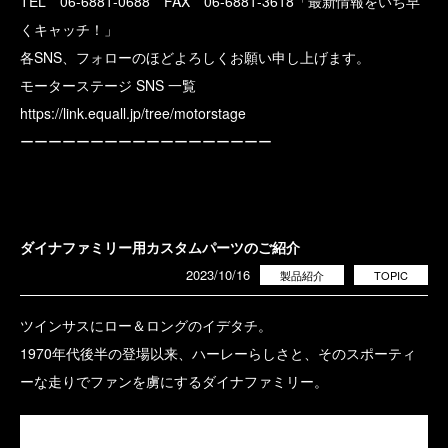
TEL 06-6881-0688 FAX 06-6881-3618「最新情報をいち早
くキャッチ！」
各SNS、フォローのほどよろしくお願い申し上げます。
モーターステージ SNS 一覧
https://link.equall.jp/tree/motorstage
ーーーーーーーーーーーーーーーーーー
ダイナファミリー用カスタムパーツのご紹介
2023/10/16
製品紹介
TOPIC
ツインサスにロー＆ロングのイデタチ。
1970年代後半の登場以来、ハーレーらしさと、そのスポーティ
ーな走りでファンを虜にするダイナファミリー。