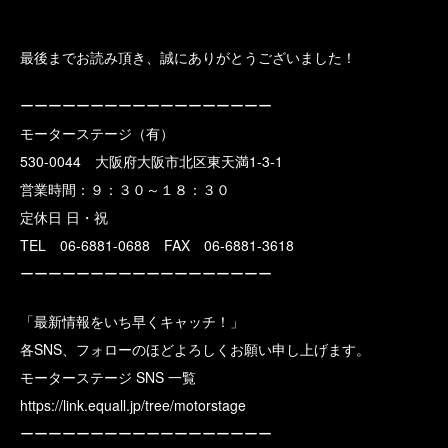
最後までお読み頂き、誠にありがとうございました！
ーーーーーーーーーーーーーーーーーー
モーターステージ（有）
530-0044 大阪府大阪市北区東天満1-3-1
営業時間：９：３０～１８：３０
定休日 日・祝
TEL 06-6881-0688 FAX 06-6881-3618
ーーーーーーーーーーーーーーーーーー
「最新情報をいち早くキャッチ！」
各SNS、フォローのほどよろしくお願い申し上げます。
モーターステージ SNS 一覧
https://link.equall.jp/tree/motorstage
ーーーーーーーーーーーーーーーーーー