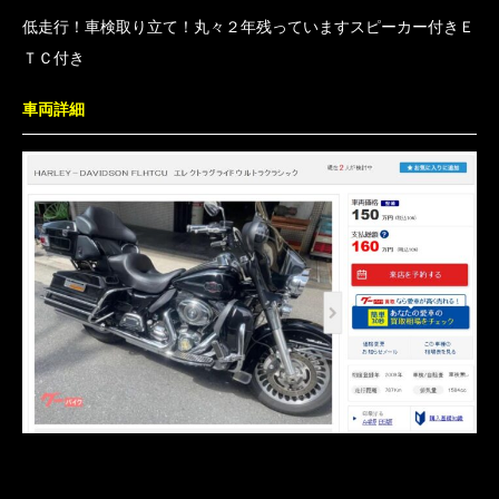
低走行！車検取り立て！丸々２年残っていますスピーカー付きＥ
ＴＣ付き
車両詳細