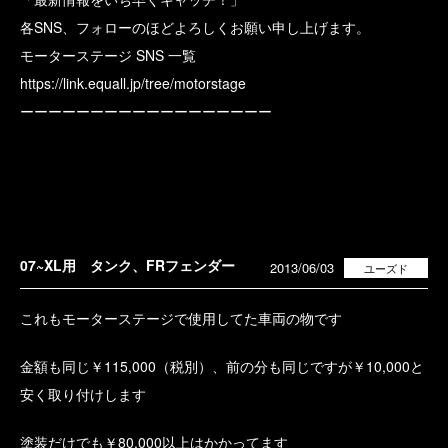
各SNS、フォローのほどよろしくお願い申し上げます。
モーターステージ SNS 一覧
https://link.equall.jp/tree/motorstage
ーーーーーーーーーーーーーーーーーー
07~XL用 タンク、FRフェンダー
2013/06/03
ユーズド
これもモーターステージで使用してた車両の物です
金額も同じ￥115,000（税別）、前の分も同じですが￥10,000と
安く取り付けします
塗装だけでも￥80,000以上はかかってます