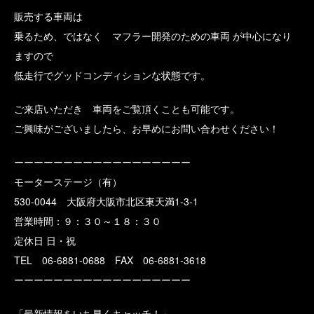
販売する車両は
乗るため、ではなく マフラー開発のための車両 が中心になり
ますので
低走行でグッドコンディションな状態です。
ご来店いただき 車両をご覧頂くことも可能です。
ご興味がございましたら、お早めにお問い合わせください！
ーーーーーーーーーーーーーーーーーー
モーターステージ（有）
530-0044 大阪府大阪市北区東天満1-3-1
営業時間：９：３０～１８：３０
定休日 日・祝
TEL 06-6881-0688 FAX 06-6881-3618
ーーーーーーーーーーーーーーーーーー
「最新情報をいち早くキャッチ！」