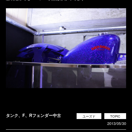
タンク、F、Rフェンダー中古
ユーズド
TOPIC
2013/05/30