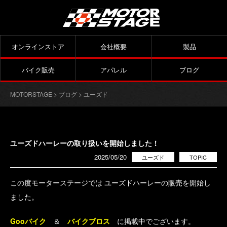
オンラインストア
会社概要
製品
バイク販売
アパレル
ブログ
MOTORSTAGE
>
ブログ
>
ユーズド
ユーズドハーレーの取り扱いを開始しました！
2025/05/20
ユーズド
TOPIC
この度モーターステージでは ユーズドハーレーの販売を開始し
ました。
Gooバイク
＆
バイクブロス
に掲載中でございます。