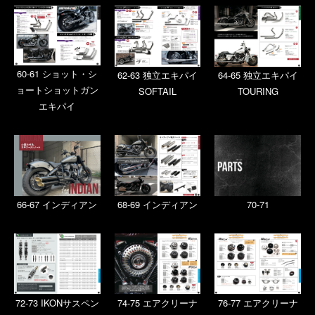
60-61 ショット・シ
62-63 独立エキパイ
64-65 独立エキパイ
ョートショットガン
SOFTAIL
TOURING
エキパイ
66-67 インディアン
68-69 インディアン
70-71
72-73 IKONサスペン
74-75 エアクリーナ
76-77 エアクリーナ