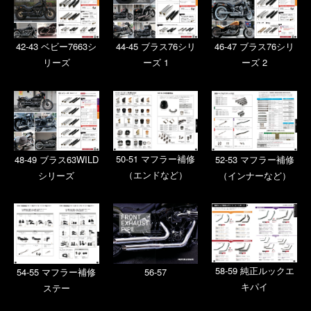
42-43 ベビー7663シ
44-45 ブラス76シリ
46-47 ブラス76シリ
リーズ
ーズ 1
ーズ 2
48-49 ブラス63WILD
50-51 マフラー補修
52-53 マフラー補修
シリーズ
（エンドなど）
（インナーなど）
58-59 純正ルックエ
54-55 マフラー補修
56-57
キパイ
ステー