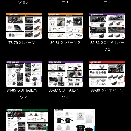
ション
ー１
ー２
78-79 XLパーツ１
80-81 XLパーツ２
82-83 SOFTAILパー
ツ１
84-85 SOFTAILパー
86-87 SOFTAILパー
88-89 ダイナパーツ
ツ２
ツ３