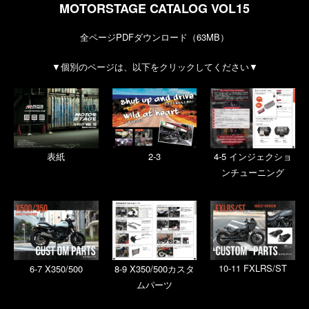
MOTORSTAGE CATALOG VOL15
全ページPDFダウンロード（63MB）
▼個別のページは、以下をクリックしてください▼
2-3
4-5 インジェクショ
表紙
ンチューニング
6-7 X350/500
8-9 X350/500カスタ
10-11 FXLRS/ST
ムパーツ