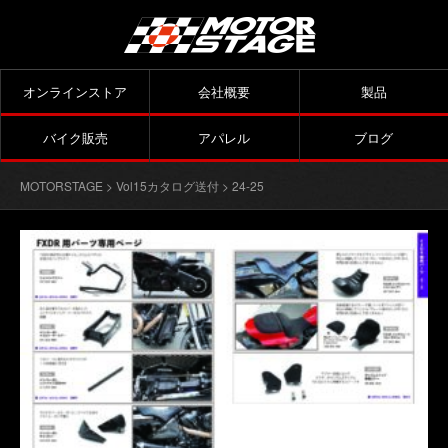
オンラインストア
会社概要
製品
バイク販売
アパレル
ブログ
MOTORSTAGE
>
Vol15カタログ送付
> 24-25