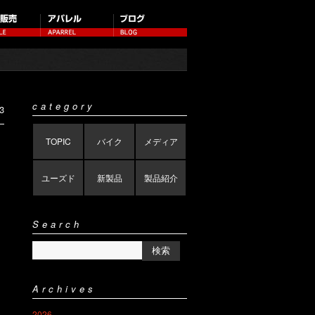
category
3
TOPIC
バイク
メディア
ユーズド
新製品
製品紹介
Search
Archives
2026