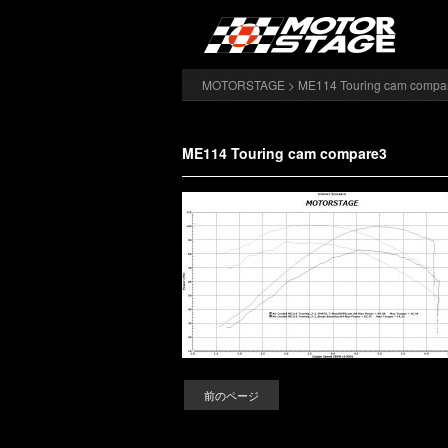
MOTORSTAGE
> ME114 Touring cam compa
ME114 Touring cam compare3
前のページ