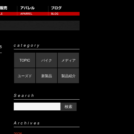
category
5
TOPIC
バイク
メディア
ユーズド
新製品
製品紹介
Search
Archives
2026