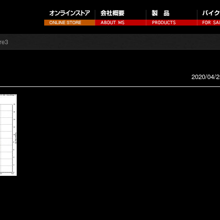
re3
2020/04/2