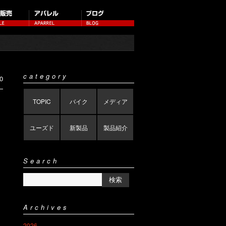
category
0
TOPIC
バイク
メディア
ユーズド
新製品
製品紹介
Search
Archives
2026