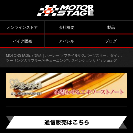
オンラインストア
会社概要
製品
バイク販売
アパレル
ブログ
MOTORSTAGE
>
製品｜ハーレー ソフテイルやスポーツスター、ダイナ、
ツーリングのマフラー/Fiチューニング/サスペンションなど
> brass-01