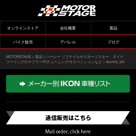
オンラインストア
会社概要
製品
バイク販売
アパレル
ブログ
MOTORSTAGE
>
製品｜ハーレー ソフテイルやスポーツスター、ダイナ、
ツーリングのマフラー/Fiチューニング/サスペンションなど
> ikonlist_btn