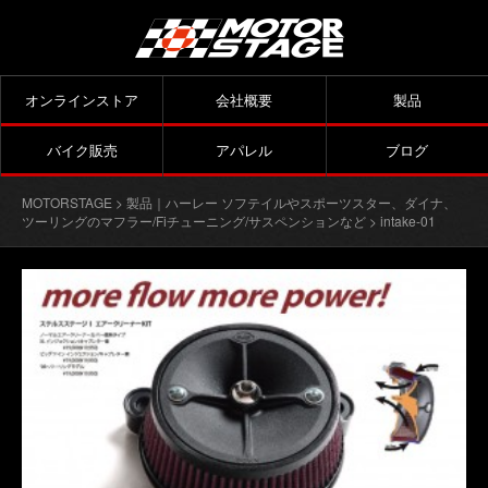
オンラインストア
会社概要
製品
バイク販売
アパレル
ブログ
MOTORSTAGE
>
製品｜ハーレー ソフテイルやスポーツスター、ダイナ、
ツーリングのマフラー/Fiチューニング/サスペンションなど
> intake-01