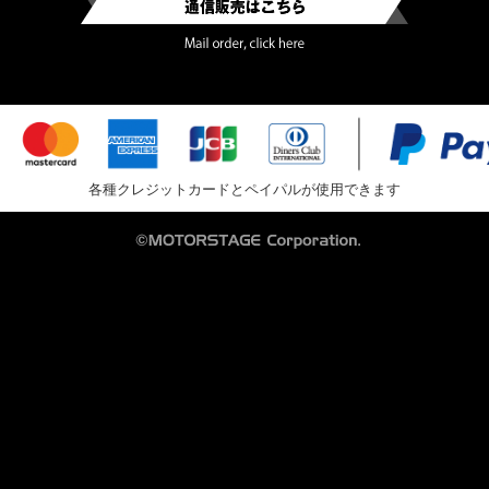
各種クレジットカードとペイパルが使用できます