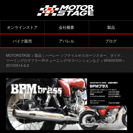
オンラインストア
会社概要
製品
バイク販売
アパレル
ブログ
MOTORSTAGE
>
製品｜ハーレー ソフテイルやスポーツスター、ダイナ、
ツーリングのマフラー/Fiチューニング/サスペンションなど
>
SR400/500
>
20100514-ILS