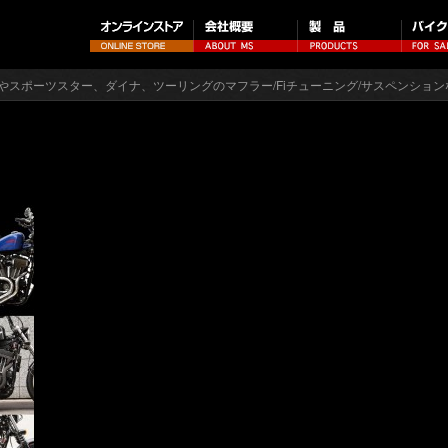
やスポーツスター、ダイナ、ツーリングのマフラー/Fiチューニング/サスペンション