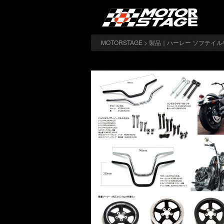
MOTORSTAGE
>
製品｜ハーレー ソフテイル