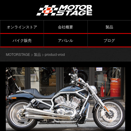
オンラインストア
会社概要
製品
バイク販売
アパレル
ブログ
MOTORSTAGE
>
製品
> product-vrod