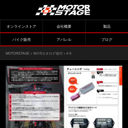
オンラインストア
会社概要
製品
バイク販売
アパレル
ブログ
MOTORSTAGE
>
Vol15カタログ送付
> 4-5