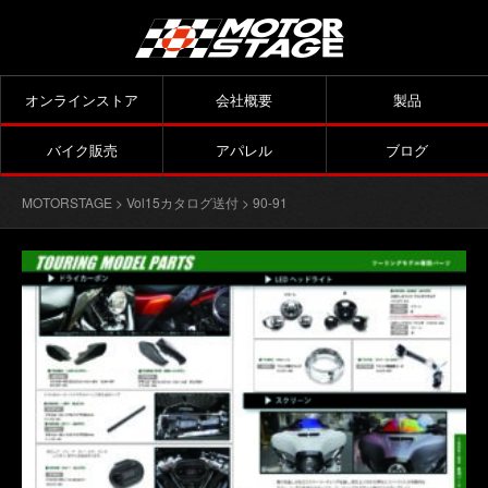
オンラインストア
会社概要
製品
バイク販売
アパレル
ブログ
MOTORSTAGE
>
Vol15カタログ送付
> 90-91