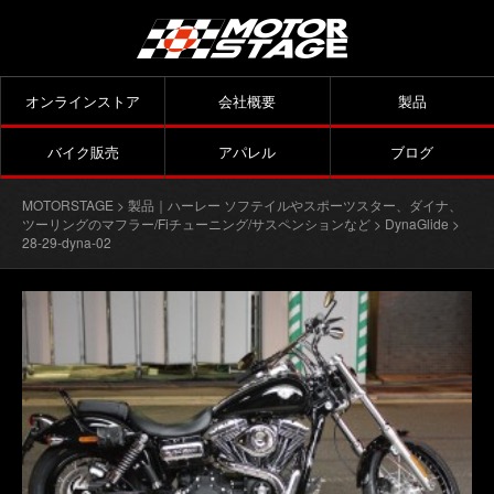
オンラインストア
会社概要
製品
バイク販売
アパレル
ブログ
MOTORSTAGE
>
製品｜ハーレー ソフテイルやスポーツスター、ダイナ、
ツーリングのマフラー/Fiチューニング/サスペンションなど
>
DynaGlide
>
28-29-dyna-02