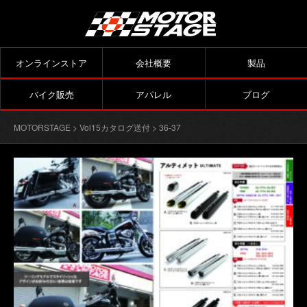
オンラインストア
会社概要
製品
バイク販売
アパレル
ブログ
MOTORSTAGE
>
Vol15カタログ送付
> 36-37