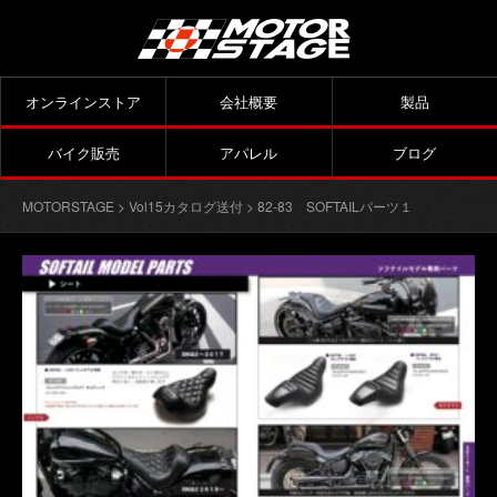
オンラインストア
会社概要
製品
バイク販売
アパレル
ブログ
MOTORSTAGE
>
Vol15カタログ送付
> 82-83 SOFTAILパーツ１