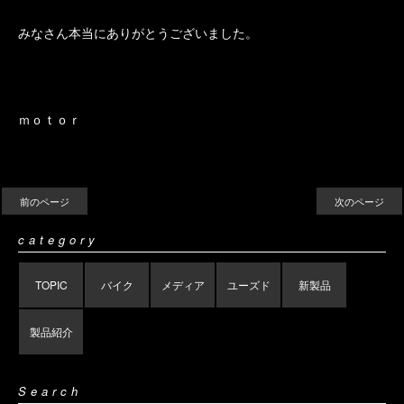
みなさん本当にありがとうございました。
ｍｏｔｏｒ
前のページ
次のページ
category
TOPIC
バイク
メディア
ユーズド
新製品
製品紹介
Search