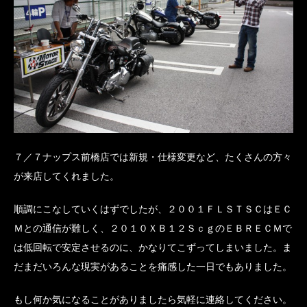
７／７ナップス前橋店では新規・仕様変更など、たくさんの方々
が来店してくれました。
順調にこなしていくはずでしたが、２００１ＦＬＳＴＳＣはＥＣ
Ｍとの通信が難しく、２０１０ＸＢ１２ＳｃｇのＥＢＲＥＣＭで
は低回転で安定させるのに、かなりてこずってしまいました。ま
だまだいろんな現実があることを痛感した一日でもありました。
もし何か気になることがありましたら気軽に連絡してください。