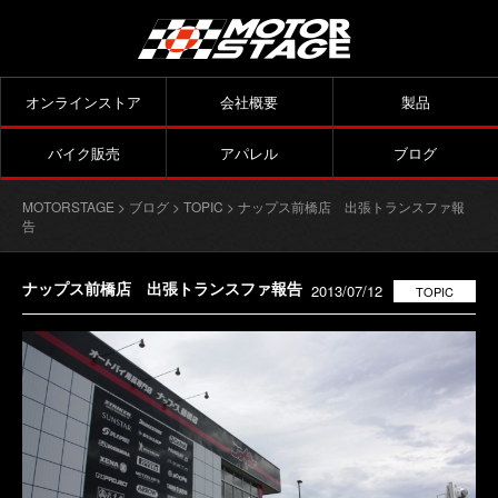
オンラインストア
会社概要
製品
バイク販売
アパレル
ブログ
MOTORSTAGE
>
ブログ
>
TOPIC
> ナップス前橋店 出張トランスファ報
告
ナップス前橋店 出張トランスファ報告
2013/07/12
TOPIC