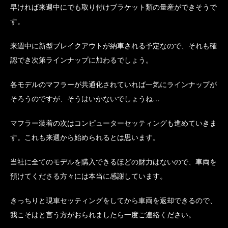
早ければ来週中にでも取り付けブラケット類の量産ができそうで
す。
来週中に新型ブレイクアウトが納車される予定なので、それも確
認でき次第ラインナップに加わるでしょう。
各モデルのマフラーが共通化されていれば一気にラインナップが
そろうのですが、そうはいかないでしょうね…
マフラー装着の次はコンピューターセッティングも進めていきま
す。これも来週から始められるとは思います。
当社に全てのモデルを購入できるほどの財力はないので、車両を
預けてくださる方々には本当に感謝しています。
きっちりと現車セッティングをしてから車両を返却できるので、
我こそはと言う方がおられましたら一度ご連絡ください。