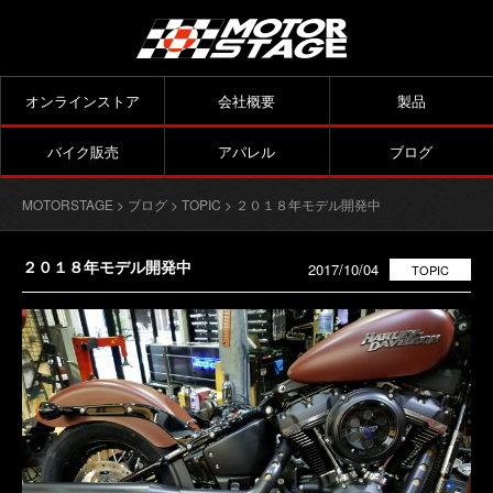
オンラインストア
会社概要
製品
バイク販売
アパレル
ブログ
MOTORSTAGE
>
ブログ
>
TOPIC
> ２０１８年モデル開発中
２０１８年モデル開発中
2017/10/04
TOPIC