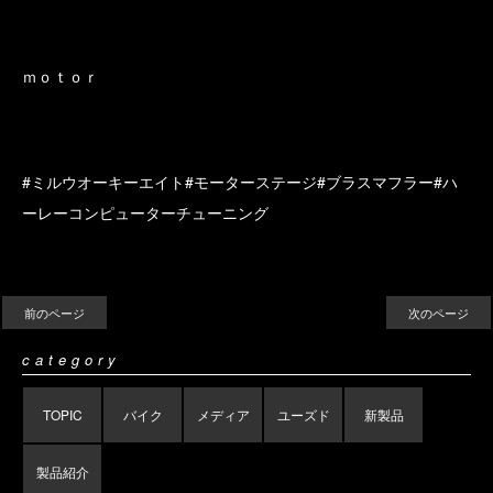
ｍｏｔｏｒ
#ミルウオーキーエイト#モーターステージ#ブラスマフラー#ハ
ーレーコンピューターチューニング
前のページ
次のページ
category
TOPIC
バイク
メディア
ユーズド
新製品
製品紹介