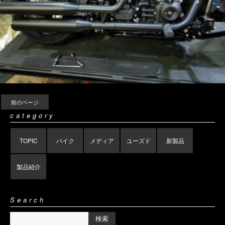
前のページ
category
TOPIC
バイク
メディア
ユーズド
新製品
製品紹介
Search