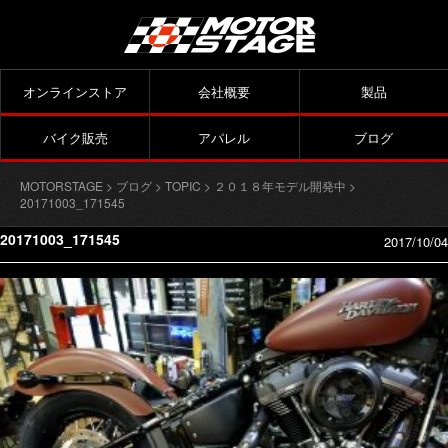
オンラインストア
会社概要
製品
バイク販売
アパレル
ブログ
MOTORSTAGE
>
ブログ
>
TOPIC
>
２０１８年モデル開発中
>
20171003_171545
20171003_171545
2017/10/04