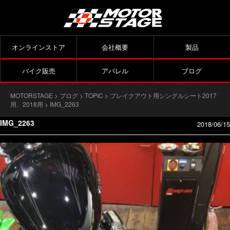
オンラインストア
会社概要
製品
バイク販売
アパレル
ブログ
MOTORSTAGE
>
ブログ
>
TOPIC
>
ブレイクアウト用シングルシート2017
用、2018用
> IMG_2263
IMG_2263
2018/06/15