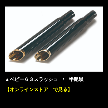
▲ベビー６３スラッシュ / 半艶黒
【オンラインストア で見る】