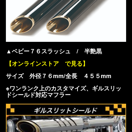
▲ベビー７６スラッシュ / 半艶黒
【オンラインストア で見る】
サイズ 外径７６mm/全長 ４５５mm
※ワンランク上のカスタマイズ、ギルスリッ
ドシールド対応マフラー