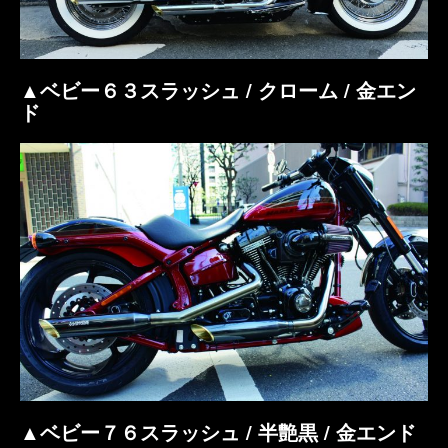
▲ベビー６３スラッシュ / クローム / 金エン
ド
▲ベビー７６スラッシュ / 半艶黒 / 金エンド