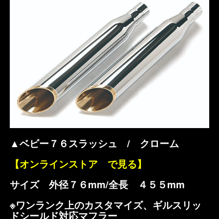
▲ベビー７６スラッシュ / クローム
【オンラインストア で見る】
サイズ 外径７６mm/全長 ４５５mm
※ワンランク上のカスタマイズ、ギルスリッ
ドシールド対応マフラー