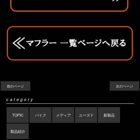
前のページ
次のページ
category
TOPIC
バイク
メディア
ユーズド
新製品
製品紹介