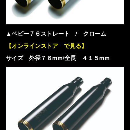
▲ベビー７６ストレート / クローム
【オンラインストア で見る】
サイズ 外径７６mm/全長 ４１５mm