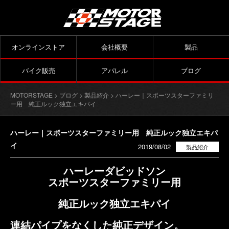
オンラインストア
会社概要
製品
バイク販売
アパレル
ブログ
MOTORSTAGE
>
ブログ
>
製品紹介
> ハーレー｜スポーツスターファミリ
ー用 純正ルック独立エキパイ
ハーレー｜スポーツスターファミリー用 純正ルック独立エキパ
イ
2019/08/02
製品紹介
ハーレーダビッドソン
スポーツスターファミリー用
純正ルック独立エキパイ
連結パイプをなくした純正デザイン
。