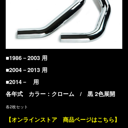
■1986－2003 用
■2004－2013 用
■2014－ 用
各年式 カラー：クローム / 黒 2色展開
各2枚セット
【オンラインストア 商品ページはこちら】